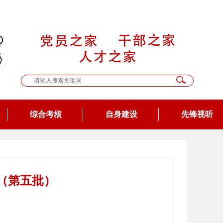
综合考核
自身建设
先锋视听
（第五批）