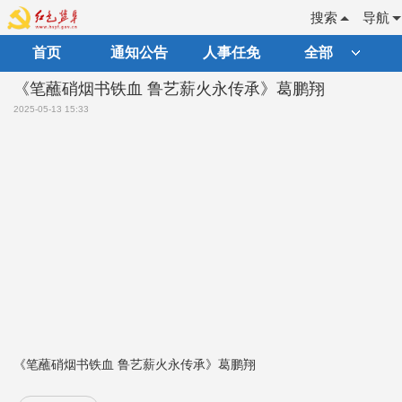
搜索
导航
首页
通知公告
人事任免
全部
《笔蘸硝烟书铁血 鲁艺薪火永传承》葛鹏翔
2025-05-13 15:33
《笔蘸硝烟书铁血 鲁艺薪火永传承》葛鹏翔