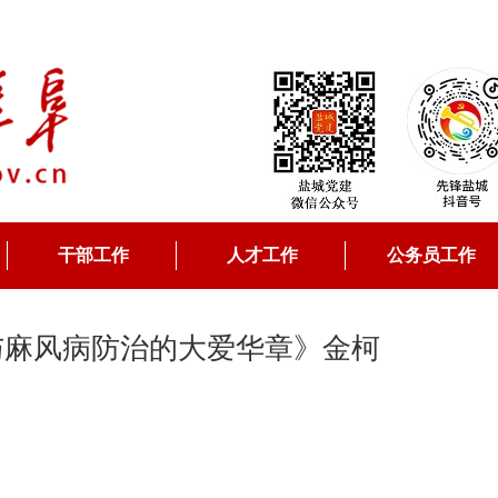
干部工作
人才工作
公务员工作
与麻风病防治的大爱华章》金柯