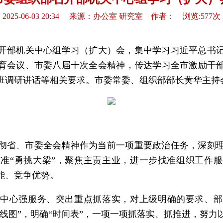
2025-06-03 20:34 来源：办公室 研究室 作者： 浏览:577次
召开部机关中心组学习（扩大）会，集中学习习近平总书
育会议、市委八届十次全会精神，传达学习全市激励干
班调研讲话等相关要求。市委常委、组织部部长黄华主持
彻省、市委全会精神作为当前一项重要政治任务，深刻
准“勇挑大梁”，聚焦主责主业，进一步找准组织工作
能、竞争优势。
中心强服务、突出重点抓落实，对上级明确的要求、部
路线图”，明确“时间表”，一项一项抓落实、抓推进，努