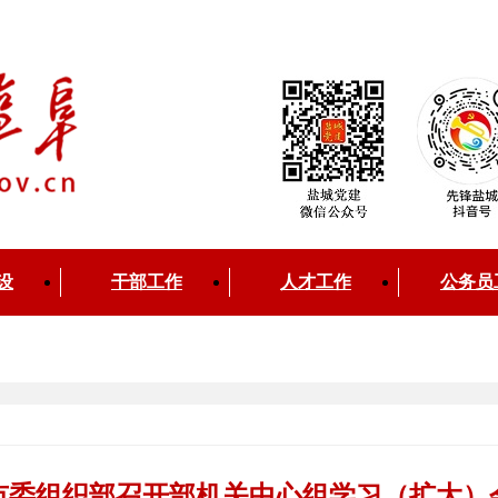
设
干部工作
人才工作
公务员
市委组织部召开部机关中心组学习（扩大）