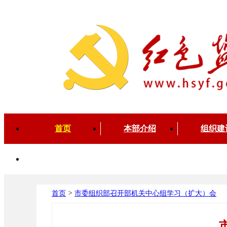
首页
本部介绍
组织建
先锋视听
首页
>
市委组织部召开部机关中心组学习（扩大）会