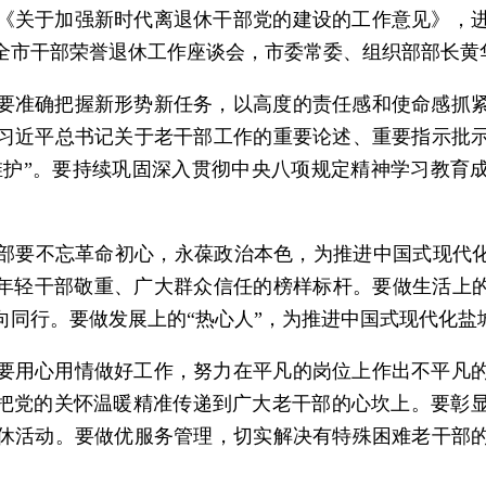
《关于加强新时代离退休干部党的建设的工作意见》，
开全市干部荣誉退休工作座谈会，市委常委、组织部部长
要准确把握新形势新任务，以高度的责任感和使命感抓
习近平总书记关于老干部工作的重要论述、重要指示批
个维护”。要持续巩固深入贯彻中央八项规定精神学习教育
部要不忘革命初心，永葆政治本色，为推进中国式现代化
为年轻干部敬重、广大群众信任的榜样标杆。要做生活上的
向同行。要做发展上的“热心人”，为推进中国式现代化盐
要用心用情做好工作，努力在平凡的岗位上作出不平凡
，把党的关怀温暖精准传递到广大老干部的心坎上。要彰
休活动。要做优服务管理，切实解决有特殊困难老干部