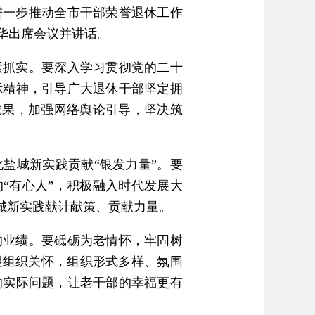
进一步推动全市干部荣誉退休工作
黄华出席会议并讲话。
紧抓实。要深入学习贯彻党的二十
示精神，引导广大退休干部坚定拥
成果，加强网络舆论引导，坚决筑
盐城新实践贡献“银发力量”。要
“有心人”，积极融入时代发展大
城新实践献计献策、贡献力量。
的业绩。要砥砺为老情怀，牢固树
显组织关怀，组织形式多样、氛围
的实际问题，让老干部的幸福更有