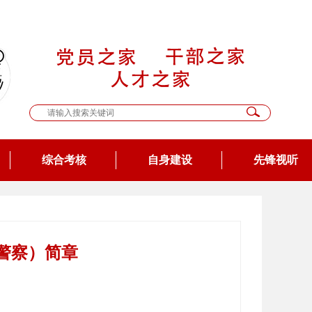
综合考核
自身建设
先锋视听
警察）简章