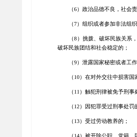
（6）政治品德不良，社会
（7）组织或者参加非法组
（8）挑拨、破坏民族关系
破坏民族团结和社会稳定的；
（9）泄露国家秘密或者工
（10）在对外交往中损害国
（11）触犯刑律被免予刑事
（12）因犯罪受过刑事处罚
（13）受过劳动教养的；
（14）被开除公职、党籍