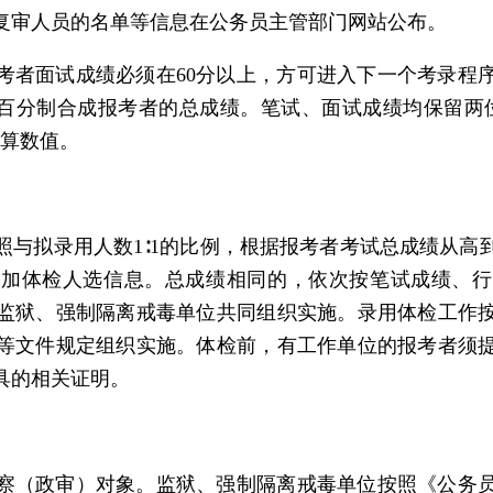
复审人员的名单等信息在公务员主管部门网站公布。
报考者面试成绩必须在60分以上，方可进入下一个考录程
用百分制合成报考者的总成绩。笔试、面试成绩均保留两
计算数值。
照与拟录用人数1∶1的比例，根据报考者考试总成绩从高
参加体检人选信息。总成绩相同的，依次按笔试成绩、行
监狱、强制隔离戒毒单位共同组织实施。录用体检工作
等文件规定组织实施。体检前，有工作单位的报考者须
具的相关证明。
察（政审）对象。监狱、强制隔离戒毒单位按照《公务