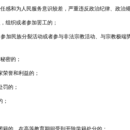
责任感和为人民服务意识较差，严重违反政治纪律、政治
织，组织或者参加罢工的；
，参加民族分裂活动或者参与非法宗教活动、与宗教极端
作秘密的；
家荣誉和利益的；
处罚的；
的；
、团籍的，在高等教育期间受到开除学籍处分的；