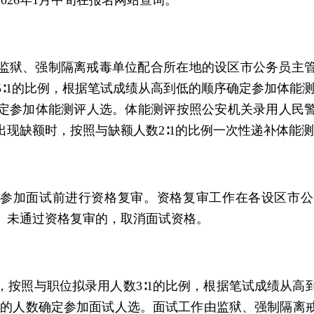
026年1月中旬在报名网站查询。
监狱、强制隔离戒毒单位配合所在地的设区市公务员主
∶1的比例，根据笔试成绩从高到低的顺序确定参加体能测
定参加体能测评人选。体能测评按照公安机关录用人民
出现缺额时，按照与缺额人数2∶1的比例一次性递补体能
参加面试前进行资格复审。资格复审工作在各设区市公
。未通过资格复审的，取消面试资格。
，按照与职位拟录用人数3∶1的比例，根据笔试成绩从高
合格的人数确定参加面试人选。面试工作由监狱、强制隔离