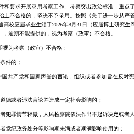
件和要求开展录用考察工作。考察突出政治标准，重点
治上不合格的，坚决不予录用。按照《关于进一步从严
校应届毕业生须于2026年8月31日（应届博士研究生可放
），逾期不能提供的，视为考察（政审）不合格。
即视为考察（政审）不合格：
格条件的；
中国共产党和国家声誉的言论，组织或者参加旨在反对
不道德或者违法言论并造成一定社会影响的；
或者犯罪情节轻微，人民检察院依法作出不起诉决定或者
或者党纪政务处分等影响期未满或者期满影响使用的；