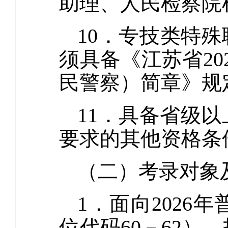
助理、人民检察院
10．专技类特殊
须具备《江苏省2
民警察）简章》规
11．具备省级
要求的其他资格条
（二）考录对象
1．面向202
位代码60－62）