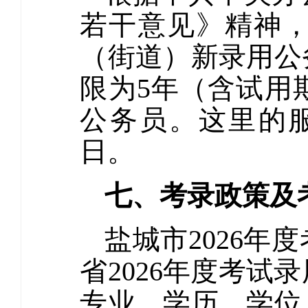
若干意见》精神
（街道）新录用公
限为5年（含试用
公务员。这里的服
日。
七、考录政策及
盐城市2026
省2026年度考
专业、学历、学位