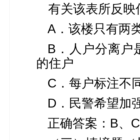
有关该表所反映
A．该楼只有两
B．人户分离户
的住户
C．每户标注不
D．民警希望加
正确答案：B、C