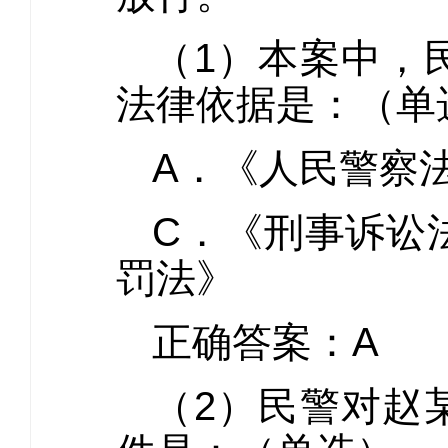
（1）本案中，
法律依据是：（单
A．《人民
C．《刑事
罚法》
正确答案：A
（2）民警对赵