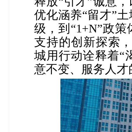
释放“引才”诚意
优化涵养“留才”
级，到“1+N”政
支持的创新探索，
城用行动诠释着“
意不变、服务人才