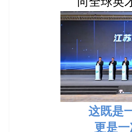
向全球英
这既是
更是一