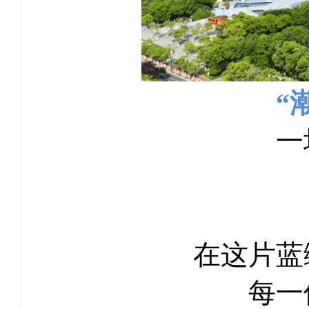
“
一
在这片蓝
每一