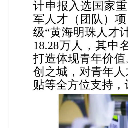
计申报入选国家重
军人才（团队）项目
级“黄海明珠人才计
18.28万人，其
打造体现青年价值
创之城，对青年人
贴等全方位支持，