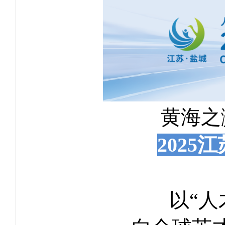
黄海之
202
以“人