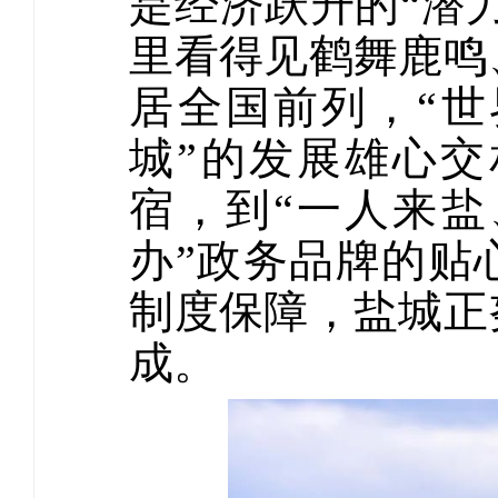
是经济跃升的“潜
里看得见鹤舞鹿鸣
居全国前列，“世
城”的发展雄心
宿，到“一人来盐
办”政务品牌的贴
制度保障，盐城正
成。