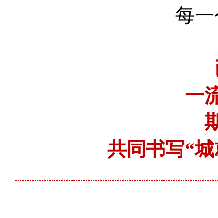
每一
一
共同书写“城