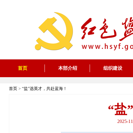
首页
本部介绍
组织建设
首页
>
“盐”选英才，共赴蓝海！
“盐
2025