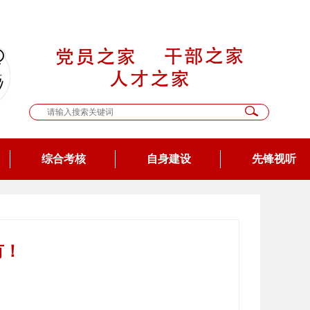
综合考核
自身建设
先锋视听
有！