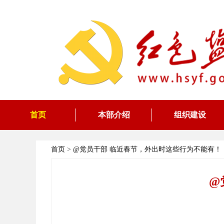
首页
本部介绍
组织建设
首页
>
@党员干部 临近春节，外出时这些行为不能有！
@