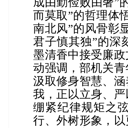
成由勤俭败由奢”
而莫取”的哲理体
南北风”的风骨彰
君子慎其独”的深
墨清香中接受廉政
动强调，部机关青
汲取修身智慧、涵
我，正以立身、严
绷紧纪律规矩之
行、外树形象，以