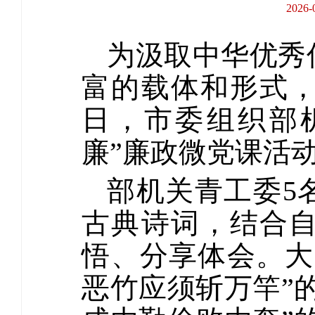
202
为汲取中华优秀
富的载体和形式
日，市委组织部
廉”廉政微党课活
部机关青工委5
古典诗词，结合
悟、分享体会。大
恶竹应须斩万竿”