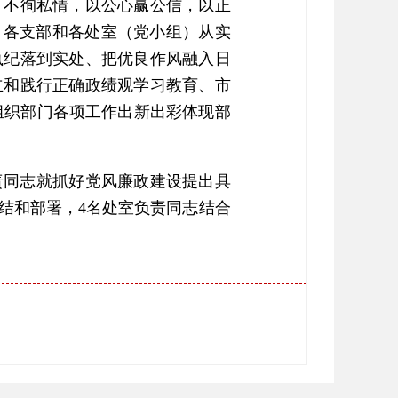
、不徇私情，以公心赢公信，以正
，各支部和各处室（党小组）从实
执纪落到实处、把优良作风融入日
立和践行正确政绩观学习教育、市
组织部门各项工作出新出彩体现部
责同志就抓好党风廉政建设提出具
结和部署，4名处室负责同志结合