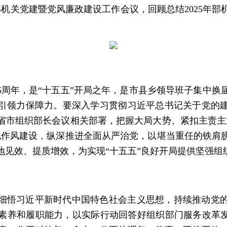
部机关党建暨党风廉政建设工作会议，回顾总结2025年
105周年，是“十五五”开局之年，是市县乡领导班子集中
引领力保障力。要深入学习贯彻习近平总书记关于党的
省市组织部长会议相关部署，把握大局大势、紧扣主责主
化作风建设，纵深推进全面从严治党，以堪当重任的铁肩
地见效、提质增效，为实现“十五五”良好开局提供坚强组
细悟习近平新时代中国特色社会主义思想，持续推动党
素养和履职能力，以实际行动回答好组织部门服务改革发