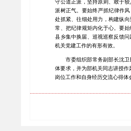
守公道正派，坚持原则、敢于较
派树正气。要始终严抓纪律作风
处抓紧、往细处用力，构建纵向
常、把纪律规矩内化于心。要始
县乡集中换届、巡视巡察反馈问
机关党建工作的有形有效。
市委组织部常务副部长沈卫
体要求，并为部机关同志讲授作
岗位工作和自身经历交流心得体