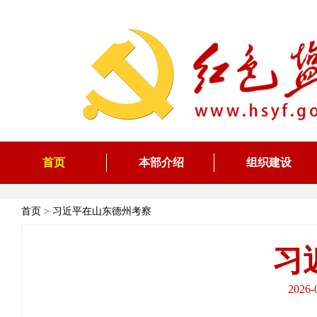
首页
本部介绍
组织建设
首页
>
习近平在山东德州考察
习
202