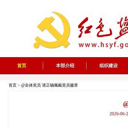
首页
本部介绍
组织建设
首页
>
@全体党员 请正确佩戴党员徽章
2026-