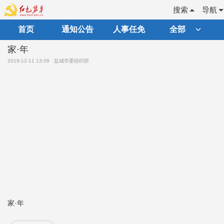
搜索
导航
首页
通知公告
人事任免
全部
家·年
2019-12-11 13:08
盐城市委组织部
家·年