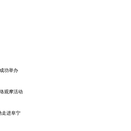
动成功举办
网络观摩活动
动走进阜宁