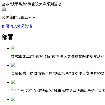
全市“铁军号角”微党课大赛系列活动
吹响新时代铁军号角
部署
动态
党课集锦
部署
盐城市第二届“铁军号角”微党课大赛决赛暨网络观摩活
直播预告：盐城市第二届“铁军号角”微党课大赛决赛暨
“学党史 忆初心 铸铁军”盐城市示范党课进基层先锋行活