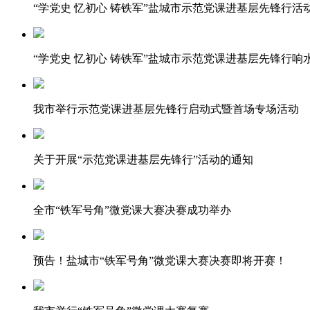
“学党史 忆初心 铸铁军”盐城市示范党课进基层先锋行活
“学党史 忆初心 铸铁军”盐城市示范党课进基层先锋行
我市举行示范党课进基层先锋行启动式暨首场专场活动
关于开展“示范党课进基层先锋行”活动的通知
全市“铁军号角”微党课大赛决赛成功举办
预告！盐城市“铁军号角”微党课大赛决赛即将开赛！