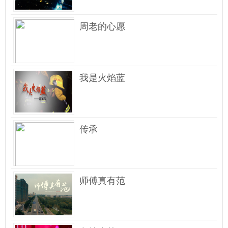
周老的心愿
我是火焰蓝
传承
师傅真有范