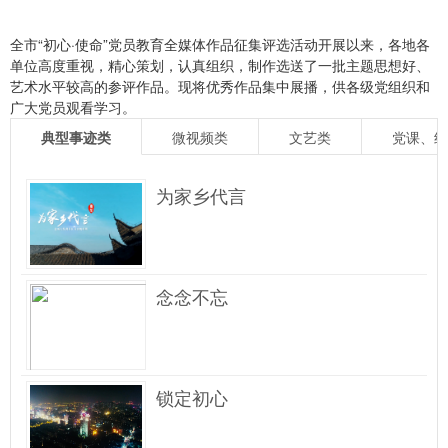
全市“初心·使命”党员教育全媒体作品征集评选活动开展以来，各地各
单位高度重视，精心策划，认真组织，制作选送了一批主题思想好、
艺术水平较高的参评作品。现将优秀作品集中展播，供各级党组织和
广大党员观看学习。
典型事迹类
微视频类
文艺类
党课、纪
为家乡代言
念念不忘
锁定初心