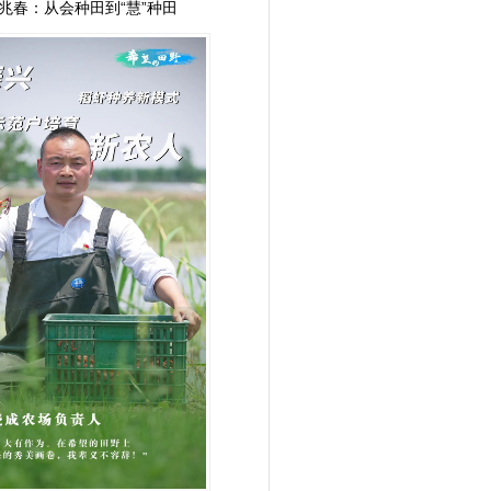
兆春：从会种田到“慧”种田