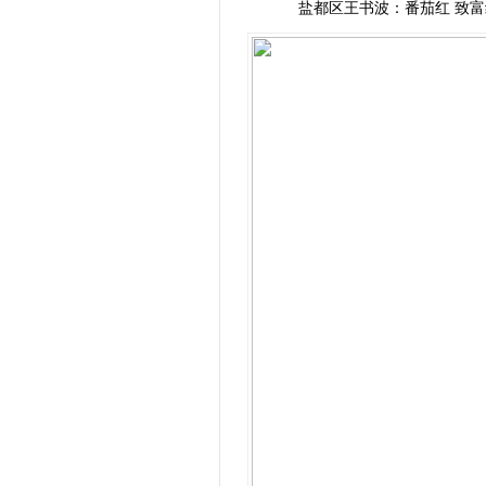
盐都区王书波：​番茄红 致