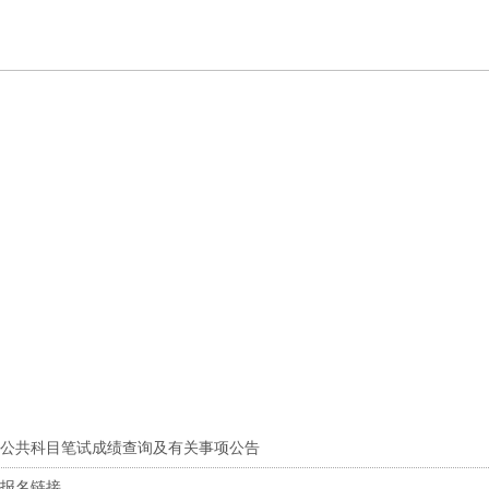
员公共科目笔试成绩查询及有关事项公告
员报名链接