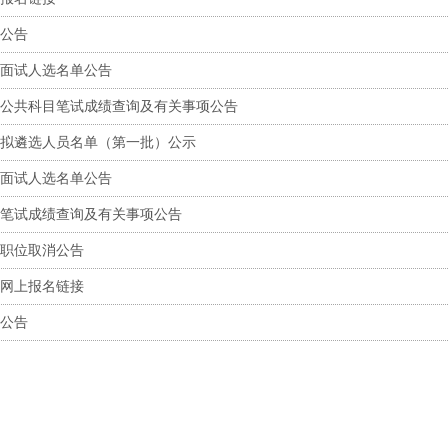
员公告
员面试人选名单公告
员公共科目笔试成绩查询及有关事项公告
员拟遴选人员名单（第一批）公示
员面试人选名单公告
员笔试成绩查询及有关事项公告
员职位取消公告
员网上报名链接
员公告