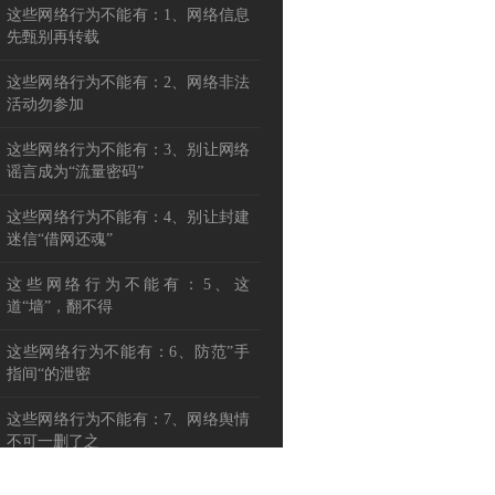
这些网络行为不能有：1、网络信息
先甄别再转载
这些网络行为不能有：2、网络非法
活动勿参加
这些网络行为不能有：3、别让网络
谣言成为“流量密码”
这些网络行为不能有：4、别让封建
迷信“借网还魂”
这些网络行为不能有：5、这
道“墙”，翻不得
这些网络行为不能有：6、防范”手
指间“的泄密
这些网络行为不能有：7、网络舆情
不可一删了之
这些网络行为不能有：8、自觉抵制