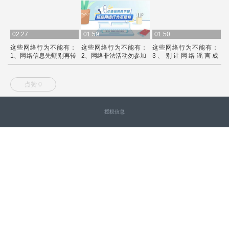
02:27
01:59
01:50
0
这些网络行为不能有：
这些网络行为不能有：
这些网络行为不能有：
1、网络信息先甄别再转
2、网络非法活动勿参加
3、别让网络谣言成
载
为“流量密码”
还
点赞 0
授权信息