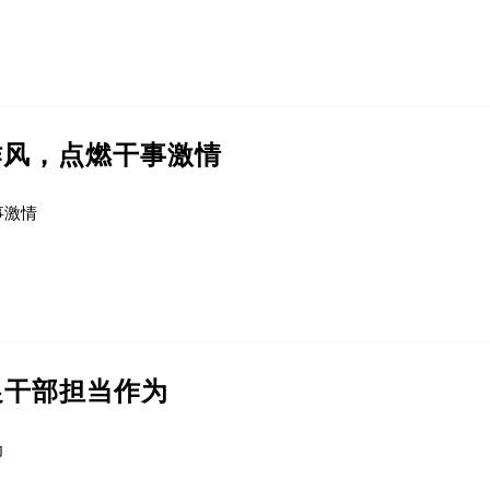
作风，点燃干事激情
事激情
促干部担当作为
为