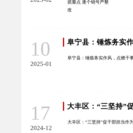
10
阜宁县：锤炼务实
阜宁县：锤炼务实作风，点燃干
2025-01
17
大丰区：“三坚持”
大丰区：“三坚持”促干部担当作
2024-12