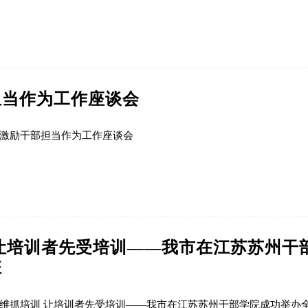
担当作为工作座谈会
激励干部担当作为工作座谈会
让培训者先受培训——我市在江苏苏州干
班
维抓培训 让培训者先受培训——我市在江苏苏州干部学院成功举办