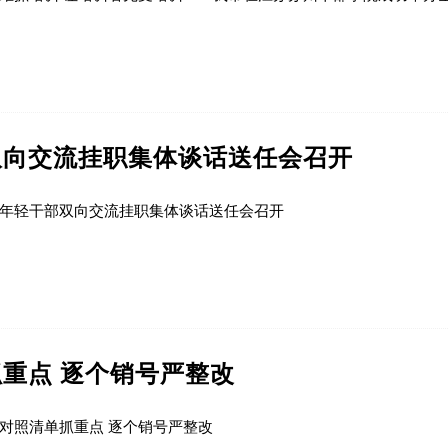
双向交流挂职集体谈话送任会召开
年轻干部双向交流挂职集体谈话送任会召开
重点 逐个销号严整改
对照清单抓重点 逐个销号严整改