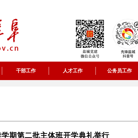
干部工作
人才工作
公务员工作
春季学期第二批主体班开学典礼举行