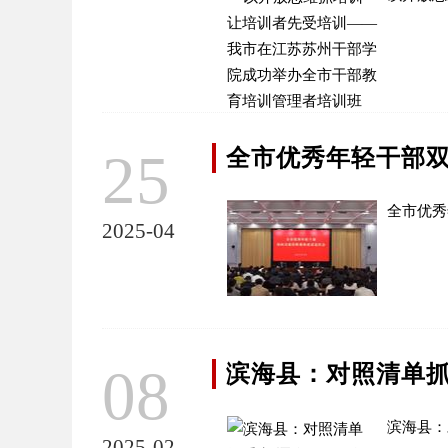
25
全市优秀年轻干部
全市优秀
2025-04
08
滨海县：对照清单抓
滨海县：
2025-02