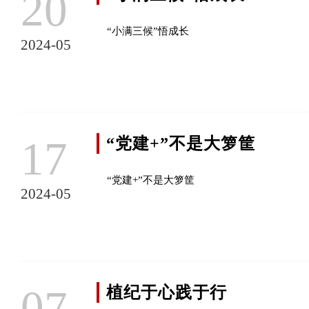
20
“小满三候”悟成长
2024-05
17
“党建+”不是大箩筐
“党建+”不是大箩筐
2024-05
07
植纪于心践于行