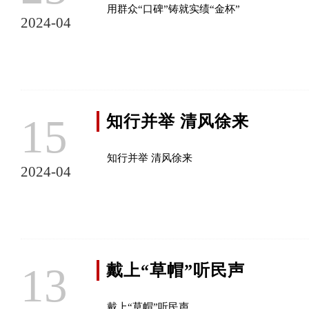
用群众“口碑”铸就实绩“金杯”
2024-04
15
知行并举 清风徐来
知行并举 清风徐来
2024-04
13
戴上“草帽”听民声
戴上“草帽”听民声