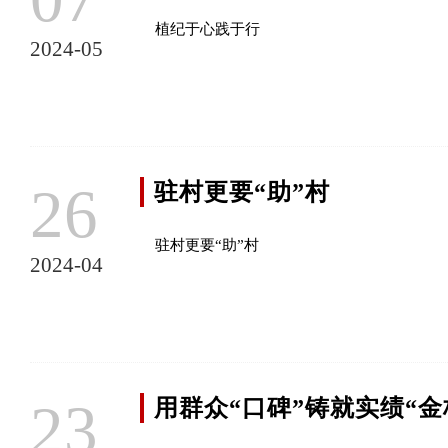
植纪于心践于行
2024-05
26
驻村更要“助”村
驻村更要“助”村
2024-04
23
用群众“口碑”铸就实绩“金