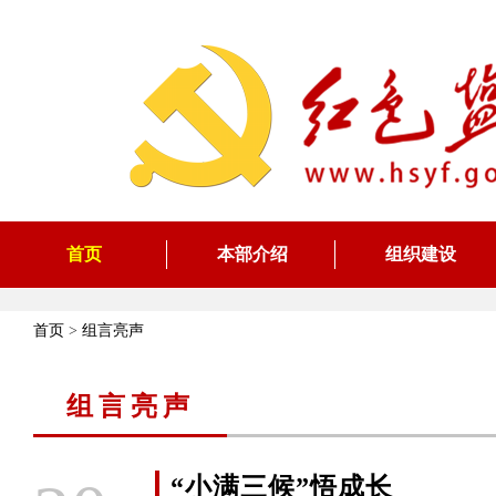
首页
本部介绍
组织建设
首页
>
组言亮声
组言亮声
“小满三候”悟成长