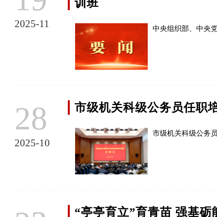
训班
2025-11
中央组织部、中央
28
市级机关科级公务员任职
市级机关科级公务
2025-10
“亭亭育立”育青苗 强基